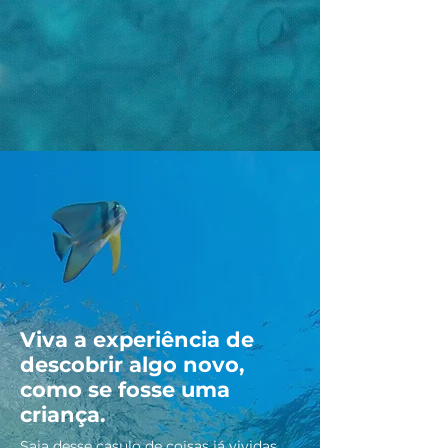
Viva a experiência de
descobrir algo novo,
como se fosse uma
criança.
Saia desse casulo de coisas já vividas.